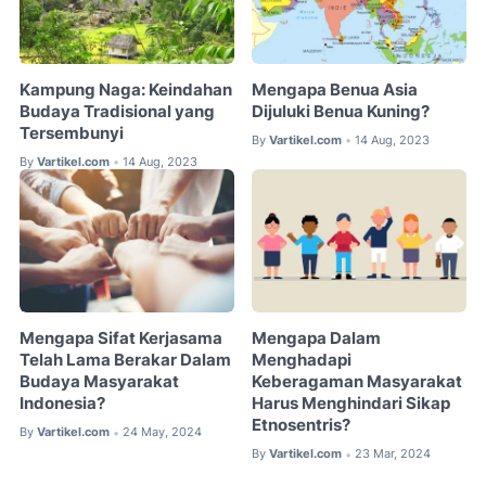
Kampung Naga: Keindahan
Mengapa Benua Asia
Budaya Tradisional yang
Dijuluki Benua Kuning?
Tersembunyi
By
Vartikel.com
14 Aug, 2023
•
By
Vartikel.com
14 Aug, 2023
•
Mengapa Sifat Kerjasama
Mengapa Dalam
Telah Lama Berakar Dalam
Menghadapi
Budaya Masyarakat
Keberagaman Masyarakat
Indonesia?
Harus Menghindari Sikap
Etnosentris?
By
Vartikel.com
24 May, 2024
•
By
Vartikel.com
23 Mar, 2024
•