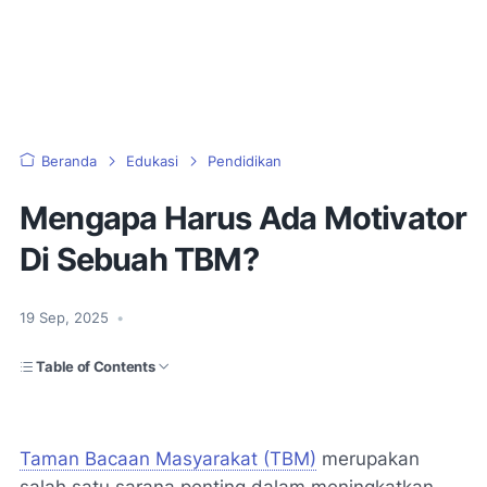
Beranda
Edukasi
Pendidikan
Mengapa Harus Ada Motivator
Di Sebuah TBM?
19 Sep, 2025
•
Table of Contents
Taman Bacaan Masyarakat (TBM)
merupakan
salah satu sarana penting dalam meningkatkan