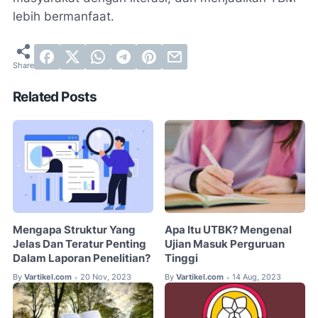
lebih bermanfaat.
Related Posts
Mengapa Struktur Yang
Apa Itu UTBK? Mengenal
Jelas Dan Teratur Penting
Ujian Masuk Perguruan
Dalam Laporan Penelitian?
Tinggi
By
Vartikel.com
20 Nov, 2023
By
Vartikel.com
14 Aug, 2023
•
•