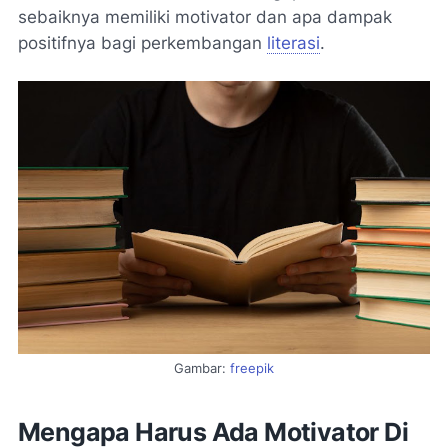
sebaiknya memiliki motivator dan apa dampak
positifnya bagi perkembangan
literasi
.
Gambar:
freepik
Mengapa Harus Ada Motivator Di