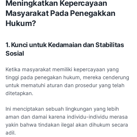
Meningkatkan Kepercayaan
Masyarakat Pada Penegakkan
Hukum?
1. Kunci untuk Kedamaian dan Stabilitas
Sosial
Ketika masyarakat memiliki kepercayaan yang
tinggi pada penegakan hukum, mereka cenderung
untuk mematuhi aturan dan prosedur yang telah
ditetapkan.
Ini menciptakan sebuah lingkungan yang lebih
aman dan damai karena individu-individu merasa
yakin bahwa tindakan ilegal akan dihukum secara
adil.