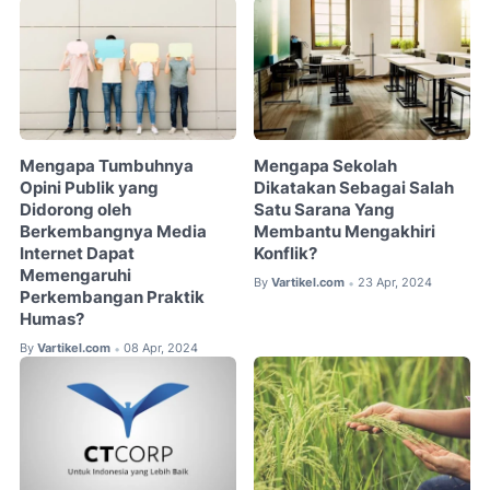
Mengapa Tumbuhnya
Mengapa Sekolah
Opini Publik yang
Dikatakan Sebagai Salah
Didorong oleh
Satu Sarana Yang
Berkembangnya Media
Membantu Mengakhiri
Internet Dapat
Konflik?
Memengaruhi
By
Vartikel.com
23 Apr, 2024
•
Perkembangan Praktik
Humas?
By
Vartikel.com
08 Apr, 2024
•