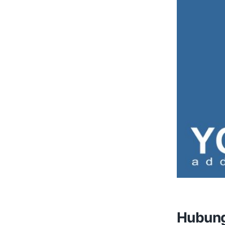
Hubung