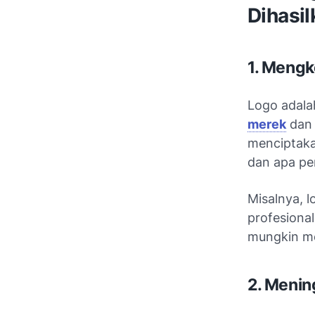
Dihasi
1. Mengk
Logo adalah
merek
dan 
menciptaka
dan apa pe
Misalnya, 
profesional
mungkin me
2. Menin