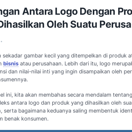
gan Antara Logo Dengan Pr
Dihasilkan Oleh Suatu Perus
•
 sekadar gambar kecil yang ditempelkan di produk at
ah
bisnis
atau perusahaan. Lebih dari itu, logo merupa
si dan nilai-nilai inti yang ingin disampaikan oleh p
nsumennya.
kel ini, kita akan membahas secara mendalam tenta
eks antara logo dan produk yang dihasilkan oleh sua
, serta bagaimana keduanya saling membentuk ident
am benak konsumen.