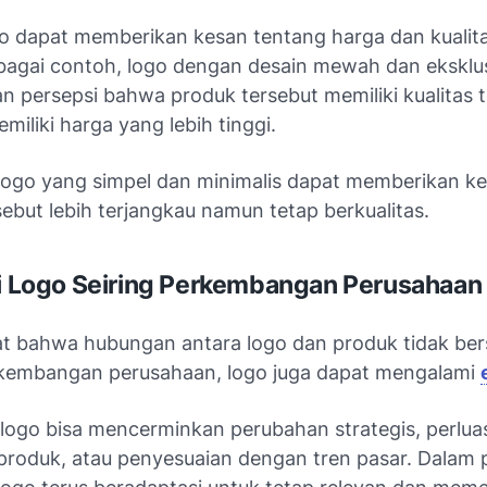
o dapat memberikan kesan tentang harga dan kualita
bagai contoh, logo dengan desain mewah dan eksklus
n persepsi bahwa produk tersebut memiliki kualitas t
iliki harga yang lebih tinggi.
n, logo yang simpel dan minimalis dapat memberikan 
ebut lebih terjangkau namun tetap berkualitas.
si Logo Seiring Perkembangan Perusahaan
at bahwa hubungan antara logo dan produk tidak bersi
rkembangan perusahaan, logo juga dapat mengalami
logo bisa mencerminkan perubahan strategis, perlua
produk, atau penyesuaian dengan tren pasar. Dalam 