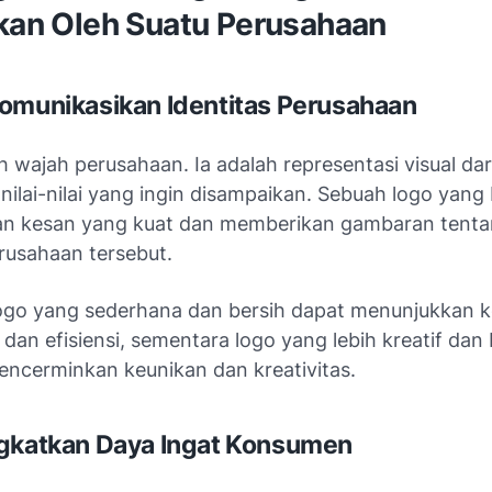
lkan Oleh Suatu Perusahaan
omunikasikan Identitas Perusahaan
 wajah perusahaan. Ia adalah representasi visual da
nilai-nilai yang ingin disampaikan. Sebuah logo yang
n kesan yang kuat dan memberikan gambaran tenta
rusahaan tersebut.
logo yang sederhana dan bersih dapat menunjukkan 
 dan efisiensi, sementara logo yang lebih kreatif da
ncerminkan keunikan dan kreativitas.
gkatkan Daya Ingat Konsumen