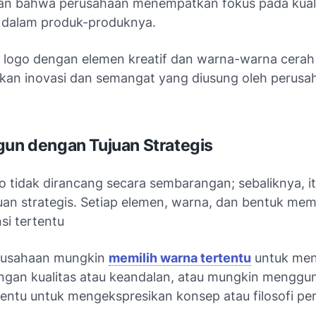
n bahwa perusahaan menempatkan fokus pada kual
 dalam produk-produknya.
, logo dengan elemen kreatif dan warna-warna cerah
an inovasi dan semangat yang diusung oleh perusa
gun dengan Tujuan Strategis
o tidak dirancang secara sembarangan; sebaliknya, i
uan strategis. Setiap elemen, warna, dan bentuk mem
si tertentu
rusahaan mungkin
memilih warna tertentu
untuk men
engan kualitas atau keandalan, atau mungkin menggu
tentu untuk mengekspresikan konsep atau filosofi pe