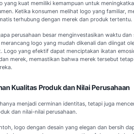
o yang kuat memiliki kemampuan untuk meningkatk
umen. Ketika konsumen melihat logo yang familiar, m
matis terhubung dengan merek dan produk tertentu.
gapa perusahaan besar menginvestasikan waktu dan
 merancang logo yang mudah dikenali dan diingat ol
. Logo yang efektif dapat menciptakan ikatan emosi
an merek, memastikan bahwa merek tersebut tetap
reka.
nan Kualitas Produk dan Nilai Perusahaan
 hanya menjadi cerminan identitas, tetapi juga menc
oduk dan nilai-nilai perusahaan.
ntoh, logo dengan desain yang elegan dan bersih da