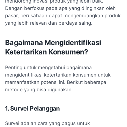
mendorong inovasi produk yang lebih baik.
Dengan berfokus pada apa yang diinginkan oleh
pasar, perusahaan dapat mengembangkan produk
yang lebih relevan dan berdaya saing.
Bagaimana Mengidentifikasi
Ketertarikan Konsumen?
Penting untuk mengetahui bagaimana
mengidentifikasi ketertarikan konsumen untuk
memanfaatkan potensi ini. Berikut beberapa
metode yang bisa digunakan:
1. Survei Pelanggan
Survei adalah cara yang bagus untuk