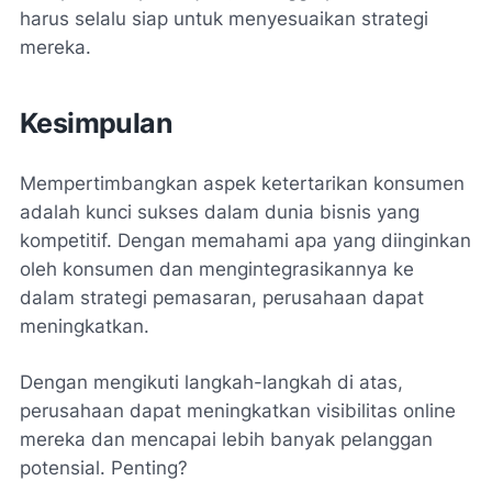
harus selalu siap untuk menyesuaikan strategi
mereka.
Kesimpulan
Mempertimbangkan aspek ketertarikan konsumen
adalah kunci sukses dalam dunia bisnis yang
kompetitif. Dengan memahami apa yang diinginkan
oleh konsumen dan mengintegrasikannya ke
dalam strategi pemasaran, perusahaan dapat
meningkatkan.
Dengan mengikuti langkah-langkah di atas,
perusahaan dapat meningkatkan visibilitas online
mereka dan mencapai lebih banyak pelanggan
potensial. Penting?