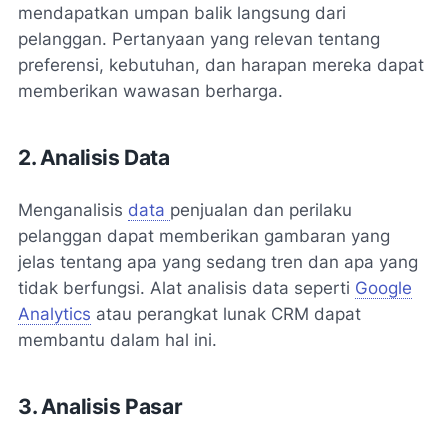
mendapatkan umpan balik langsung dari
pelanggan. Pertanyaan yang relevan tentang
preferensi, kebutuhan, dan harapan mereka dapat
memberikan wawasan berharga.
2. Analisis Data
Menganalisis
data
penjualan dan perilaku
pelanggan dapat memberikan gambaran yang
jelas tentang apa yang sedang tren dan apa yang
tidak berfungsi. Alat analisis data seperti
Google
Analytics
atau perangkat lunak CRM dapat
membantu dalam hal ini.
3. Analisis Pasar