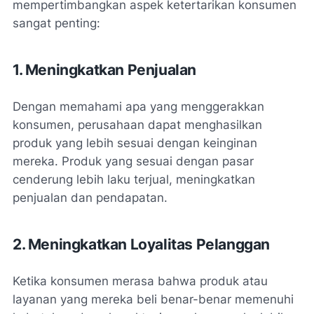
mempertimbangkan aspek ketertarikan konsumen
sangat penting:
1. Meningkatkan Penjualan
Dengan memahami apa yang menggerakkan
konsumen, perusahaan dapat menghasilkan
produk yang lebih sesuai dengan keinginan
mereka. Produk yang sesuai dengan pasar
cenderung lebih laku terjual, meningkatkan
penjualan dan pendapatan.
2. Meningkatkan Loyalitas Pelanggan
Ketika konsumen merasa bahwa produk atau
layanan yang mereka beli benar-benar memenuhi