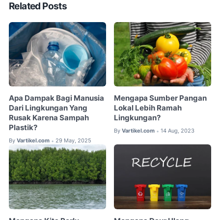
Related Posts
Apa Dampak Bagi Manusia
Mengapa Sumber Pangan
Dari Lingkungan Yang
Lokal Lebih Ramah
Rusak Karena Sampah
Lingkungan?
Plastik?
By
Vartikel.com
14 Aug, 2023
•
By
Vartikel.com
29 May, 2025
•