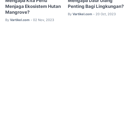
Mengapa Kita Perlu
Mengapa Daur Ulang
Menjaga Ekosistem Hutan
Penting Bagi Lingkungan?
Mangrove?
By
Vartikel.com
20 Oct, 2023
•
By
Vartikel.com
02 Nov, 2023
•