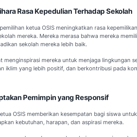
ihara Rasa Kepedulian Terhadap Sekolah
emilihan ketua OSIS meningkatkan rasa kepemilikan
ekolah mereka. Mereka merasa bahwa mereka memili
adikan sekolah mereka lebih baik.
pat menginspirasi mereka untuk menjaga lingkungan s
 iklim yang lebih positif, dan berkontribusi pada ko
ptakan Pemimpin yang Responsif
ketua OSIS memberikan kesempatan bagi siswa untuk
kan kebutuhan, harapan, dan aspirasi mereka.