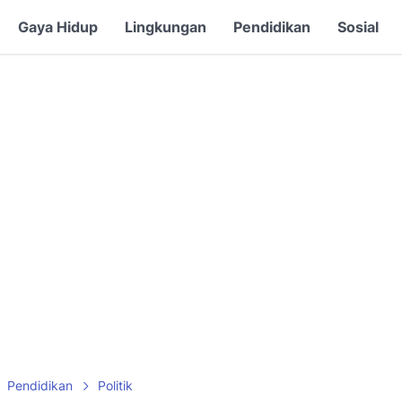
Gaya Hidup
Lingkungan
Pendidikan
Sosial
Pendidikan
Politik