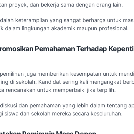
an proyek, dan bekerja sama dengan orang lain.
adalah keterampilan yang sangat berharga untuk ma
ik dalam lingkungan akademik maupun profesional.
romosikan Pemahaman Terhadap Kepent
emilihan juga memberikan kesempatan untuk mendi
ting di sekolah. Kandidat sering kali mengangkat berb
a rencanakan untuk memperbaiki jika terpilih.
 diskusi dan pemahaman yang lebih dalam tentang a
gi siswa dan sekolah mereka secara keseluruhan.