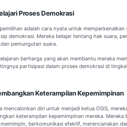
lajari Proses Demokrasi
emilihan adalah cara nyata untuk memperkenalkan 
nsip demokrasi. Mereka belajar tentang hak suara, p
 dan pemungutan suara.
 pelajaran berharga yang akan membantu mereka me
ingnya partisipasi dalam proses demokrasi di tingka
embangkan Keterampilan Kepemimpinan
wa mencalonkan diri untuk menjadi ketua OSIS, merek
kan keterampilan kepemimpinan mereka. Mereka b
memimpin, berkomunikasi efektif, merencanakan da