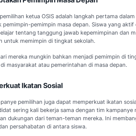
iptakan Pemimpin Masa Depan
emilihan ketua OSIS adalah langkah pertama dalam
pemimpin-pemimpin masa depan. Siswa yang aktif
 belajar tentang tanggung jawab kepemimpinan dan me
 untuk memimpin di tingkat sekolah.
ari mereka mungkin bahkan menjadi pemimpin di tin
gi di masyarakat atau pemerintahan di masa depan.
rkuat Ikatan Sosial
panye pemilihan juga dapat memperkuat ikatan sosial
didat sering kali bekerja sama dengan tim kampanye
an dukungan dari teman-teman mereka. Ini memban
 dan persahabatan di antara siswa.