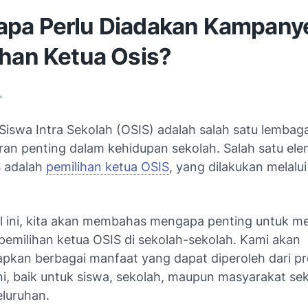
pa Perlu Diadakan Kampany
ihan Ketua Osis?
•
 Siswa Intra Sekolah (OSIS) adalah salah satu lembag
eran penting dalam kehidupan sekolah. Salah satu el
 adalah
pemilihan ketua OSIS
, yang dilakukan melal
el ini, kita akan membahas mengapa penting untuk 
emilihan ketua OSIS di sekolah-sekolah. Kami akan
kan berbagai manfaat yang dapat diperoleh dari p
ni, baik untuk siswa, sekolah, maupun masyarakat se
eluruhan.