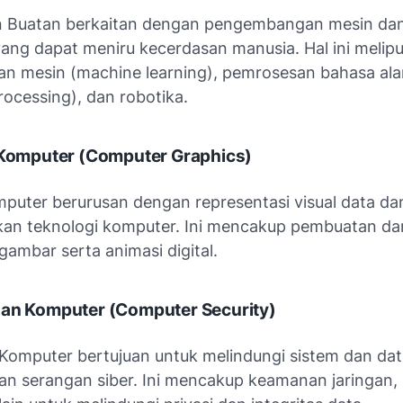
 Buatan berkaitan dengan pengembangan mesin dan
ang dapat meniru kecerdasan manusia. Hal ini melipu
an mesin (machine learning), pemrosesan bahasa alam
ocessing), dan robotika.
a Komputer
(Computer Graphics)
mputer berurusan dengan representasi visual data da
n teknologi komputer. Ini mencakup pembuatan da
gambar serta animasi digital.
nan Komputer
(Computer Security)
omputer bertujuan untuk melindungi sistem dan dat
n serangan siber. Ini mencakup keamanan jaringan, k