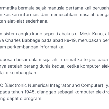
formatika bermula sejak manusia pertama kali berusa
ikasikan informasi dan memecahkan masalah deng
n alat-alat sederhana.
 sistem angka kuno seperti abakus di Mesir Kuno, a
arya Charles Babbage pada abad ke-19, merupakan per
lam perkembangan informatika.
obosan besar dalam sejarah informatika terjadi pada
nya setelah perang dunia kedua, ketika komputer ele
lai dikembangkan.
AC
(Electronic Numerical Integrator and Computer)
, 
 pada tahun 1945, dianggap sebagai komputer elektr
ng dapat diprogram.