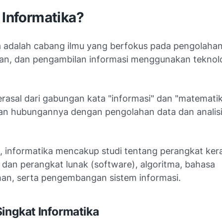
 Informatika?
a adalah cabang ilmu yang berfokus pada pengolahan
n, dan pengambilan informasi menggunakan teknol
 berasal dari gabungan kata "informasi" dan "matemati
n hubungannya dengan pengolahan data dan analis
s, informatika mencakup studi tentang perangkat ker
dan perangkat lunak
(software)
, algoritma, bahasa
n, serta pengembangan sistem informasi.
Singkat Informatika