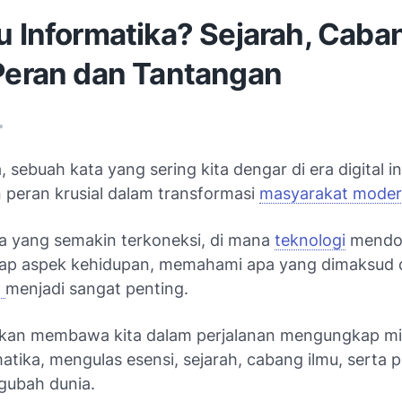
u Informatika? Sejarah, Caba
 Peran dan Tantangan
•
, sebuah kata yang sering kita dengar di era digital ini
peran krusial dalam transformasi
masyarakat mode
a yang semakin terkoneksi, di mana
teknologi
mendo
iap aspek kehidupan, memahami apa yang dimaksud
a
menjadi sangat penting.
i akan membawa kita dalam perjalanan mengungkap mis
matika, mengulas esensi, sejarah, cabang ilmu, serta
gubah dunia.