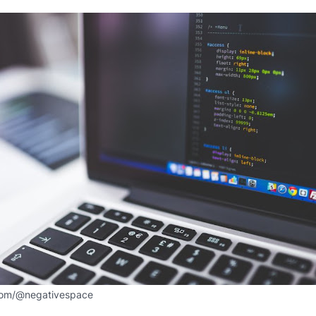
com/@negativespace