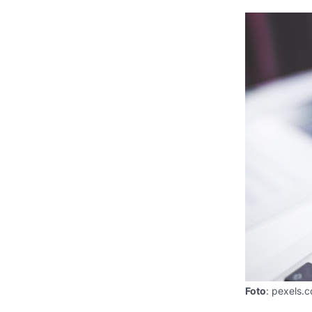
Foto
: pexels.