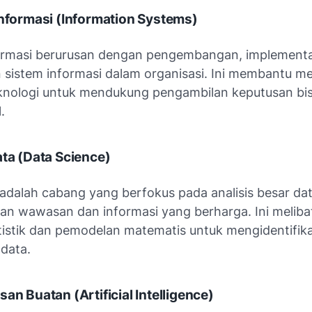
Informasi
(Information Systems)
ormasi berurusan dengan pengembangan, implementa
sistem informasi dalam organisasi. Ini membantu m
eknologi untuk mendukung pengambilan keputusan bis
.
ata
(Data Science)
adalah cabang yang berfokus pada analisis besar da
n wawasan dan informasi yang berharga. Ini meliba
atistik dan pemodelan matematis untuk mengidentifika
 data.
asan Buatan
(Artificial Intelligence)