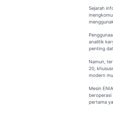
Sejarah in
mengkomun
menggunaka
Penggunaan
analitik k
penting da
Namun, ter
20, khusus
modern mu
Mesin ENI
beroperasi
pertama ya