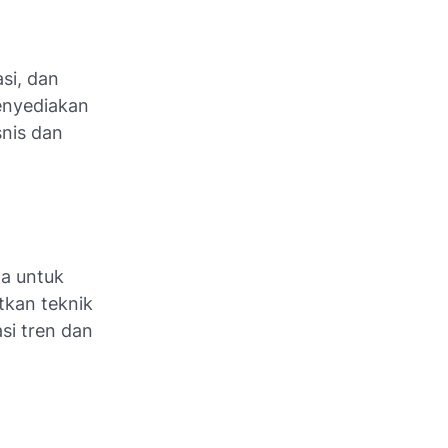
si, dan
enyediakan
nis dan
ta untuk
tkan teknik
si tren dan