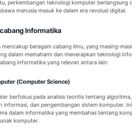
 itu, perkembangan teknologi komputer berlangsung
bawa manusia masuk ke dalam era revolusi digital.
cabang Informatika
a mencakup beragam cabang ilmu, yang masing-masi
ing dalam memahami dan menerapkan teknologi info
abang informatika yang relevan antara lain:
mputer
(Computer Science)
er berfokus pada analisis teoritis tentang algoritma,
 informasi, dan pengembangan sistem komputer. Ini
ma dalam informatika yang membahas tentang komp
lunak komputer.