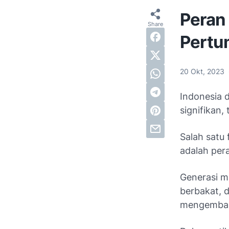
Peran
Pertu
20 Okt, 2023
Indonesia 
signifikan
Salah satu
adalah per
Generasi mu
berbakat, 
mengemban