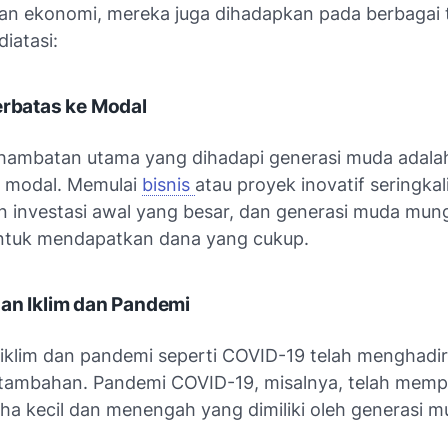
n ekonomi, mereka juga dihadapkan pada berbagai
diatasi:
erbatas ke Modal
 hambatan utama yang dihadapi generasi muda adala
e modal. Memulai
bisnis
atau proyek inovatif seringkal
 investasi awal yang besar, dan generasi muda mun
untuk mendapatkan dana yang cukup.
an Iklim dan Pandemi
iklim dan pandemi seperti COVID-19 telah menghadi
tambahan. Pandemi COVID-19, misalnya, telah memp
ha kecil dan menengah yang dimiliki oleh generasi m