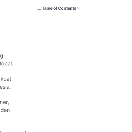
Table of Contents
ng
lobal.
 kuat
esia.
ner,
 dan