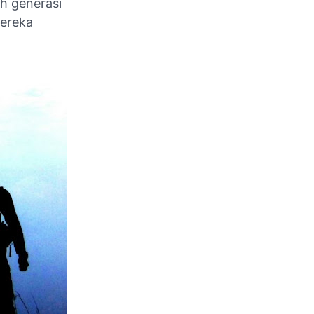
eh generasi
ereka