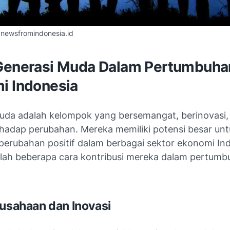
dnewsfromindonesia.id
Generasi Muda Dalam Pertumbuha
i Indonesia
uda adalah kelompok yang bersemangat, berinovasi,
rhadap perubahan. Mereka memiliki potensi besar un
rubahan positif dalam berbagai sektor ekonomi Ind
alah beberapa cara kontribusi mereka dalam pertum
ausahaan dan Inovasi