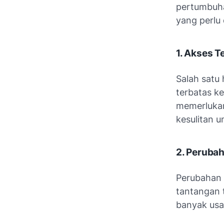
pertumbuha
yang perlu 
1. Akses T
Salah satu
terbatas k
memerlukan
kesulitan 
2. Perubah
Perubahan 
tantangan 
banyak usa