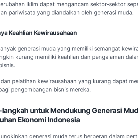
, perubahan iklim dapat mengancam sektor-sektor sepe
dan pariwisata yang diandalkan oleh generasi muda.
nya Keahlian Kewirausahaan
anyak generasi muda yang memiliki semangat kewir
gkin kurang memiliki keahlian dan pengalaman dal
isnis.
 dan pelatihan kewirausahaan yang kurang dapat me
agi pengembangan bisnis mereka.
-langkah untuk Mendukung Generasi Mu
uhan Ekonomi Indonesia
ngkinkan generasi muda terus berperan dalam pe