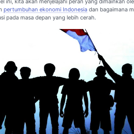
el ini, kita akan menjelajahi peran yang dimainkan ol
am
pertumbuhan ekonomi Indonesia
dan bagaimana m
usi pada masa depan yang lebih cerah.