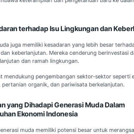
bawa keterampilan dan pengetahuan baru ke dalam
daran terhadap Isu Lingkungan dan Keber
uda juga memiliki kesadaran yang lebih besar terha
dan keberlanjutan. Mereka cenderung berinvestasi d
lanjutan dan ramah lingkungan.
pat mendukung pengembangan sektor-sektor seperti 
 pertanian organik, dan pariwisata berkelanjutan.
n yang Dihadapi Generasi Muda Dalam
uhan Ekonomi Indonesia
enerasi muda memiliki potensi besar untuk merangs