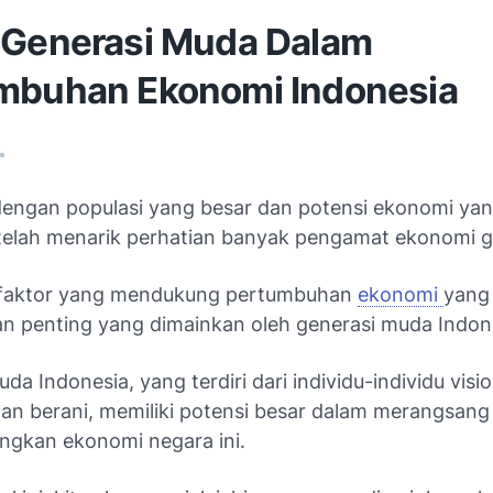
 Generasi Muda Dalam
mbuhan Ekonomi Indonesia
•
dengan populasi yang besar dan potensi ekonomi ya
, telah menarik perhatian banyak pengamat ekonomi g
 faktor yang mendukung pertumbuhan
ekonomi
yang
an penting yang dimainkan oleh generasi muda Indon
da Indonesia, yang terdiri dari individu-individu visio
dan berani, memiliki potensi besar dalam merangsang
gkan ekonomi negara ini.