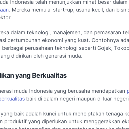
uda Indonesia telah menunjukkan minat besar dalam
haan
. Mereka memulai start-up, usaha kecil, dan bisnis
ktor.
reka dalam teknologi, manajemen, dan pemasaran te
asi pertumbuhan ekonomi yang kuat. Contohnya ada
 berbagai perusahaan teknologi seperti Gojek, Tokop
ang didirikan oleh generasi muda.
dikan yang Berkualitas
erasi muda Indonesia yang berusaha mendapatkan
berkualitas
baik di dalam negeri maupun di luar negeri
 yang baik adalah kunci untuk menciptakan tenaga k
an produktif yang diperlukan untuk menggerakkan ek