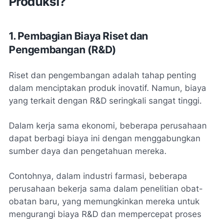
Produksi?
1. Pembagian Biaya Riset dan
Pengembangan (R&D)
Riset dan pengembangan adalah tahap penting
dalam menciptakan produk inovatif. Namun, biaya
yang terkait dengan R&D seringkali sangat tinggi.
Dalam kerja sama ekonomi, beberapa perusahaan
dapat berbagi biaya ini dengan menggabungkan
sumber daya dan pengetahuan mereka.
Contohnya, dalam industri farmasi, beberapa
perusahaan bekerja sama dalam penelitian obat-
obatan baru, yang memungkinkan mereka untuk
mengurangi biaya R&D dan mempercepat proses