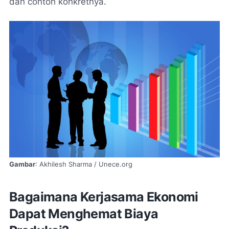
dan contoh konkretnya.
Gambar
: Akhilesh Sharma / Unece.org
Bagaimana Kerjasama Ekonomi
Dapat Menghemat Biaya