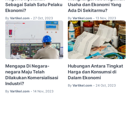
Sebagai Salah Satu Pelaku
Usaha dan Ekonomi Yang
Ekonomi?
Ada Di Sekitarmu?
By
Vartikel.com
27 Oct, 2023
By
Vartikel.com
13 Nov, 2023
•
•
Mengapa Di Negara-
Hubungan Antara Tingkat
negara Maju Telah
Harga dan Konsumsi di
Dilakukan Komersialisasi
Dalam Ekonomi
Industri?
By
Vartikel.com
24 Oct, 2023
•
By
Vartikel.com
14 Nov, 2023
•