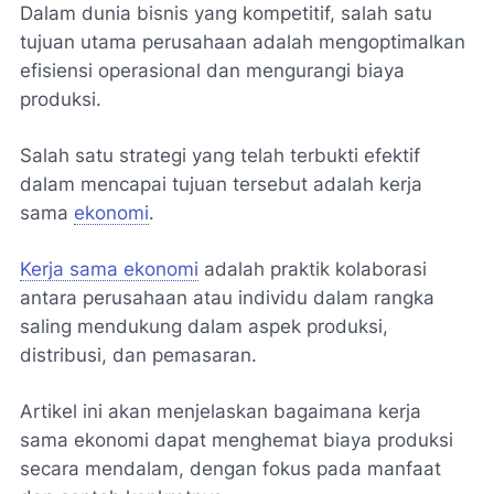
Dalam dunia bisnis yang kompetitif, salah satu
tujuan utama perusahaan adalah mengoptimalkan
efisiensi operasional dan mengurangi biaya
produksi.
Salah satu strategi yang telah terbukti efektif
dalam mencapai tujuan tersebut adalah kerja
sama
ekonomi
.
Kerja sama ekonomi
adalah praktik kolaborasi
antara perusahaan atau individu dalam rangka
saling mendukung dalam aspek produksi,
distribusi, dan pemasaran.
Artikel ini akan menjelaskan bagaimana kerja
sama ekonomi dapat menghemat biaya produksi
secara mendalam, dengan fokus pada manfaat