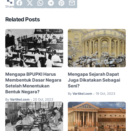
Related Posts
Mengapa BPUPKI Harus
Mengapa Sejarah Dapat
Membentuk Dasar Negara
Juga Dikatakan Sebagai
Setelah Menentukan
Seni?
Bentuk Negara?
By
Vartikel.com
19 Oct, 2023
•
By
Vartikel.com
20 Oct, 2023
•