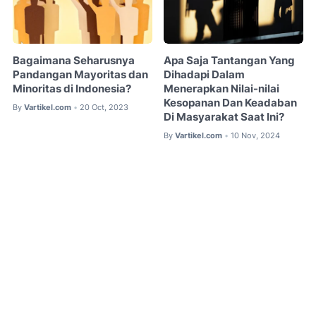
Bagaimana Seharusnya
Apa Saja Tantangan Yang
Pandangan Mayoritas dan
Dihadapi Dalam
Minoritas di Indonesia?
Menerapkan Nilai-nilai
Kesopanan Dan Keadaban
By
Vartikel.com
20 Oct, 2023
•
Di Masyarakat Saat Ini?
By
Vartikel.com
10 Nov, 2024
•