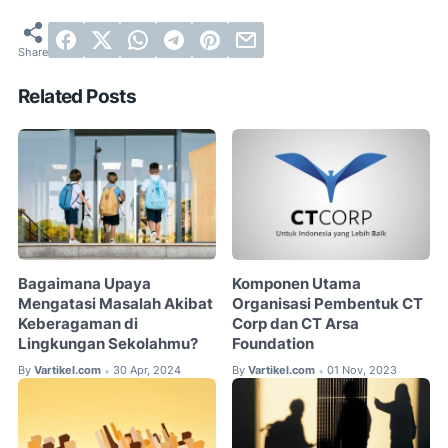
Related Posts
Bagaimana Upaya
Komponen Utama
Mengatasi Masalah Akibat
Organisasi Pembentuk CT
Keberagaman di
Corp dan CT Arsa
Lingkungan Sekolahmu?
Foundation
By
Vartikel.com
30 Apr, 2024
By
Vartikel.com
01 Nov, 2023
•
•