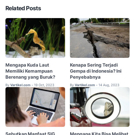
Related Posts
Mengapa Kuda Laut
Kenapa Sering Terjadi
Memiliki Kemampuan
Gempa di Indonesia? Ini
Berenang yang Buruk?
Penyebabnya
By
Vartikel.com
19 Oct, 2023
By
Vartikel.com
14 Aug, 2023
•
•
Sebutkan Manfaat SIG
Mengapa Kita Bisa Melihat