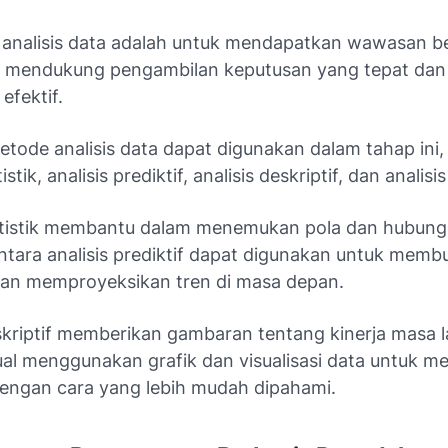
i analisis data adalah untuk mendapatkan wawasan b
 mendukung pengambilan keputusan yang tepat dan 
efektif.
etode analisis data dapat digunakan dalam tahap ini
tistik, analisis prediktif, analisis deskriptif, dan analisis
tatistik membantu dalam menemukan pola dan hubun
ntara analisis prediktif dapat digunakan untuk memb
dan memproyeksikan tren di masa depan.
skriptif memberikan gambaran tentang kinerja masa l
sual menggunakan grafik dan visualisasi data untuk m
dengan cara yang lebih mudah dipahami.