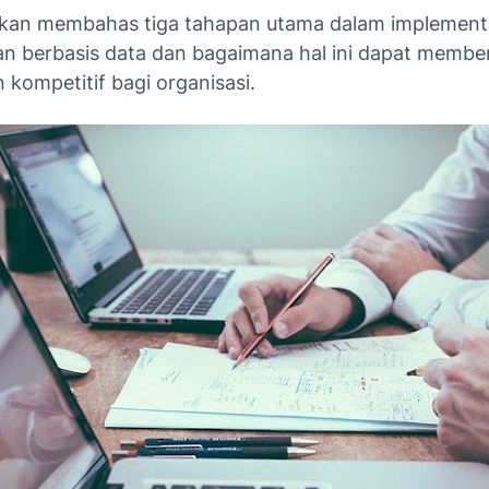
i akan membahas tiga tahapan utama dalam implement
n berbasis data dan bagaimana hal ini dapat membe
kompetitif bagi organisasi.