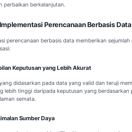
n perbaikan berkelanjutan.
Implementasi Perencanaan Berbasis Data
si perencanaan berbasis data memberikan sejumlah
sasi:
bilan Keputusan yang Lebih Akurat
ang didasarkan pada data yang valid dan teruji memil
g lebih tinggi daripada keputusan yang berdasarkan p
laman semata.
timalan Sumber Daya