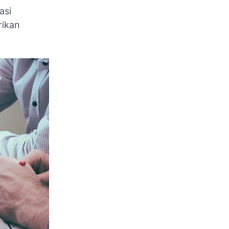
asi
rikan