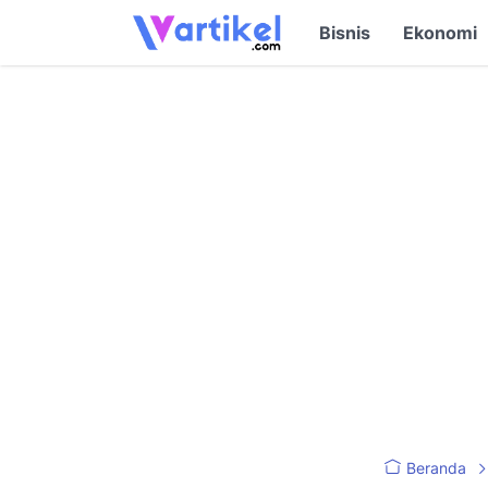
Bisnis
Ekonomi
Beranda