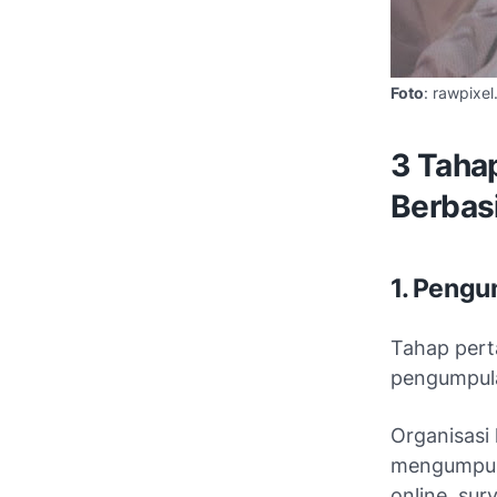
Foto
: rawpixe
3 Taha
Berbas
1. Pengu
Tahap pert
pengumpula
Organisasi
mengumpulka
online, sur