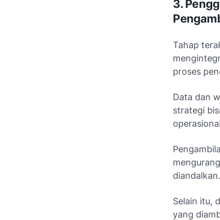
3. Pengg
Pengamb
Tahap tera
mengintegr
proses pen
Data dan w
strategi bi
operasiona
Pengambila
mengurangi
diandalkan
Selain itu,
yang diamb