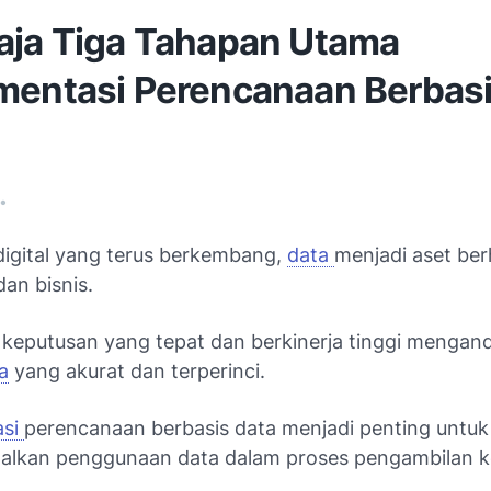
aja Tiga Tahapan Utama
mentasi Perencanaan Berbas
•
digital yang terus berkembang,
data
menjadi aset ber
dan bisnis.
keputusan yang tepat dan berkinerja tinggi mengan
a
yang akurat dan terperinci.
asi
perencanaan berbasis data menjadi penting untuk
lkan penggunaan data dalam proses pengambilan k