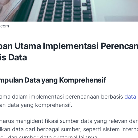
l.com
pan Utama Implementasi Perenca
is Data
mpulan Data yang Komprehensif
ama dalam implementasi perencanaan berbasis
data
n data yang komprehensif.
 harus mengidentifikasi sumber data yang relevan da
n data dari berbagai sumber, seperti sistem interna
vei, dan sumber data eksternal lainnya.