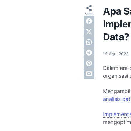
Apa S
Imple
Data?
15 Agu, 2023
Dalam era 
organisasi 
Mengambil 
analisis dat
Implement
mengoptima