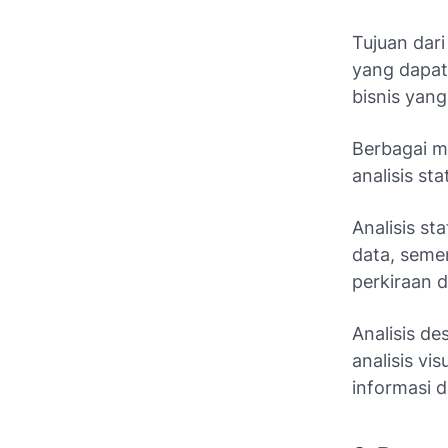
Tujuan dar
yang dapat
bisnis yang 
Berbagai m
analisis sta
Analisis s
data, seme
perkiraan 
Analisis de
analisis vi
informasi 