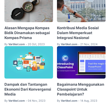
Alasan Mengapa Kompas
Kontribusi Media Sosial
Bidik Dinamakan sebagai
Dalam Memperkuat
Kompas Prisma
Integrasi Nasional
By
Vartikel.com
20 Oct, 2023
By
Vartikel.com
21 Nov, 2024
•
•
Dampak dan Tantangan
Bagaimana Menggunakan
Ekonomi Dari Konvergensi
Classpoint Untuk
Media
Pembelajaran?
By
Vartikel.com
04 Nov, 2023
By
Vartikel.com
14 Aug, 2023
•
•