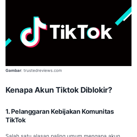
Gambar
: trustedreviews.com
Kenapa Akun Tiktok Diblokir?
1. Pelanggaran Kebijakan Komunitas
TikTok
Salah satu alasan paling umum mengapa akun